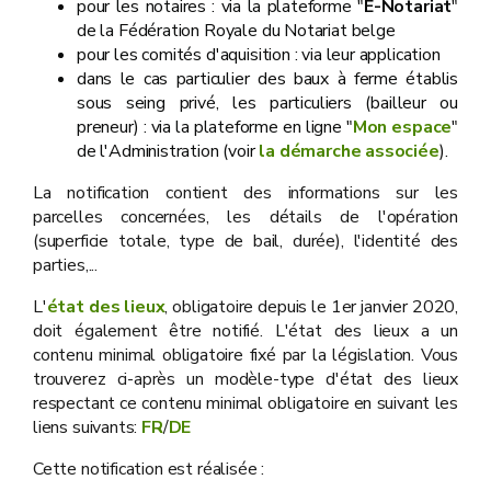
pour les notaires : via la plateforme "
E-Notariat
"
de la Fédération Royale du Notariat belge
pour les comités d'aquisition : via leur application
dans le cas particulier des baux à ferme établis
sous seing privé, les particuliers (bailleur ou
preneur) : via la plateforme en ligne "
Mon espace
"
de l'Administration (voir
la démarche associée
).
La notification contient des informations sur les
parcelles concernées, les détails de l'opération
(superficie totale, type de bail, durée), l'identité des
parties,...
L'
état des lieux
, obligatoire depuis le 1er janvier 2020,
doit également être notifié. L'état des lieux a un
contenu minimal obligatoire fixé par la législation. Vous
trouverez ci-après un modèle-type d'état des lieux
respectant ce contenu minimal obligatoire en suivant les
liens suivants:
FR
/
DE
Cette notification est réalisée :