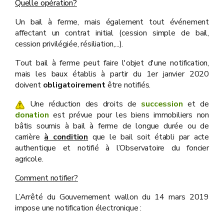
Quelle opération?
Un bail à ferme, mais également tout événement
affectant un contrat initial (cession simple de bail,
cession privilégiée, résiliation,...).
Tout bail à ferme peut faire l'objet d'une notification,
mais les baux établis à partir du 1er janvier 2020
doivent
obligatoirement
être notifiés.
Une réduction des droits de
succession
et de
donation
est prévue pour les biens immobiliers non
bâtis soumis à bail à ferme de longue durée ou de
carrière
à condition
que le bail soit établi par acte
authentique et notifié à l’Observatoire du foncier
agricole.
Comment notifier?
L’Arrêté du Gouvernement wallon du 14 mars 2019
impose une notification électronique :