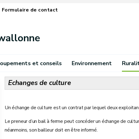
Formulaire de contact
 wallonne
oupements et conseils
Environnement
Rurali
Echanges de culture
Un échange de culture est un contrat par lequel deux exploitan
Le preneur d’un bail à ferme peut concéder un échange de culture
néanmoins, son bailleur doit en être informé.