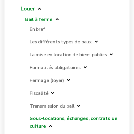
Louer
Bail à ferme
En bref
Les différents types de baux
La mise en location de biens publics
Formalités obligatoires
Fermage (loyer)
Fiscalité
Transmission du bail
Sous-locations, échanges, contrats de
culture