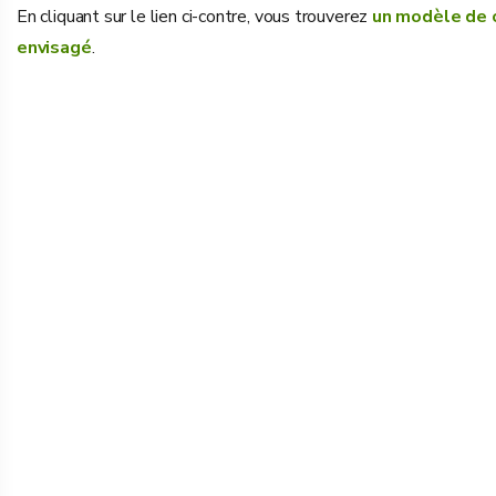
En cliquant sur le lien ci-contre, vous trouverez
un modèle de c
envisagé
.