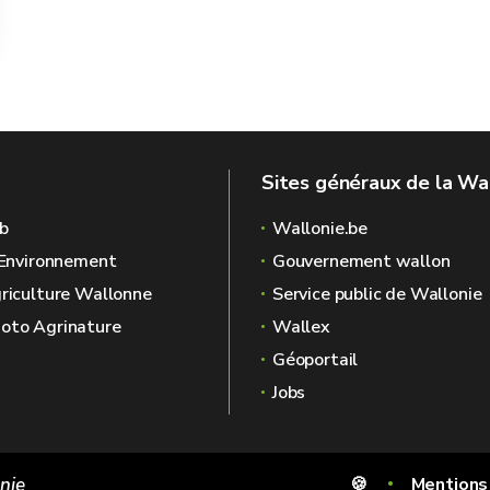
Sites généraux de la Wa
b
Wallonie.be
l'Environnement
Gouvernement wallon
griculture Wallonne
Service public de Wallonie
oto Agrinature
Wallex
Géoportail
Jobs
onie
🍪
Mentions