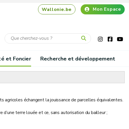
Mon Espace
Wallonie.be
té et Foncier
Recherche et développement
ts agricoles échangent la jouissance de parcelles équivalentes.
 d’une terre louée et ce, sans autorisation du bailleur ;