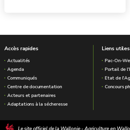
Accès rapides
Liens utiles
Actualités
Pac-On-We
Agenda
Portail de 
Communiqués
Etat de l'A
Centre de documentation
Concours ph
Acteurs et partenaires
Adaptations à la sécheresse
Le site officiel de la Wallonie - Agriculture en Wall