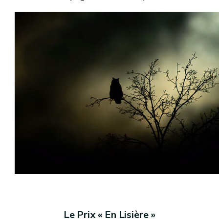
Le Prix « En Lisière »