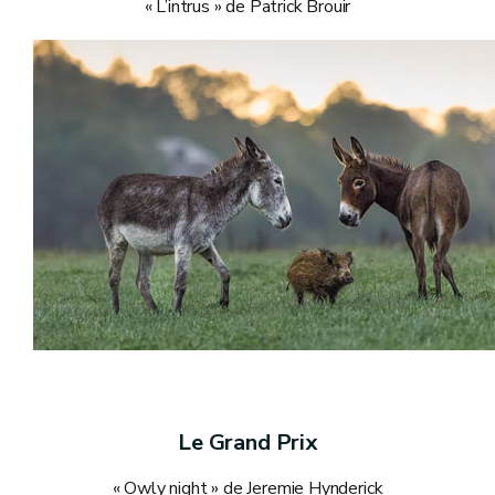
« L’intrus » de Patrick Brouir
Le Grand Prix
« Owly night » de Jeremie Hynderick