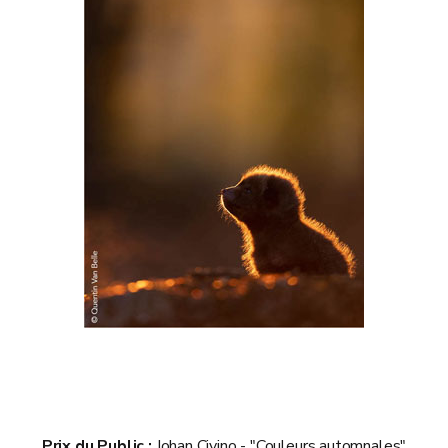
Prix du Public :
Johan Civino - "Couleurs automnales"