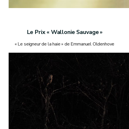
Le Prix « Wallonie Sauvage »
« Le seigneur de la haie » de Emmanuel Oldenhove