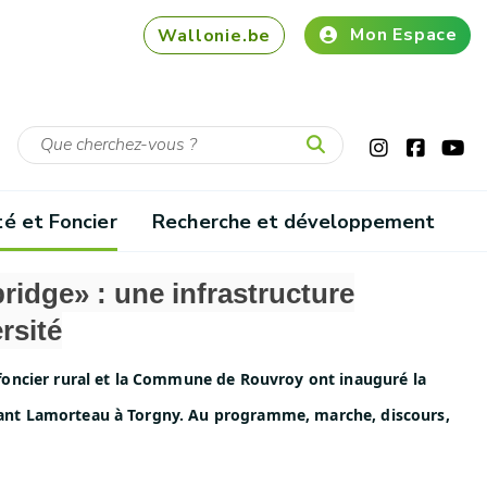
Mon Espace
Wallonie.be
té et Foncier
Recherche et développement
bridge» : une infrastructure
rsité
foncier rural et la Commune de Rouvroy ont inauguré la
eliant Lamorteau à Torgny. Au programme, marche, discours,