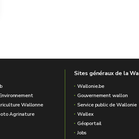
Sites généraux de la Wa
b
Wallonie.be
l'Environnement
Gouvernement wallon
griculture Wallonne
Service public de Wallonie
oto Agrinature
Wallex
Géoportail
Jobs