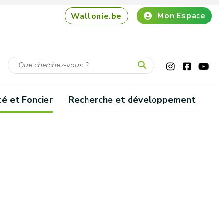
Mon Espace
Wallonie.be
té et Foncier
Recherche et développement