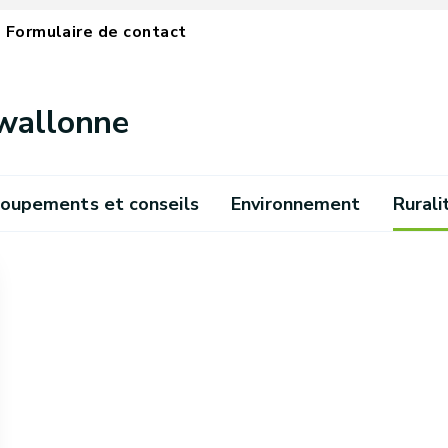
Formulaire de contact
 wallonne
oupements et conseils
Environnement
Rurali