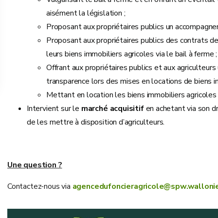
aisément la législation ;
Proposant aux propriétaires publics un accompagnem
Proposant aux propriétaires publics des contrats de 
leurs biens immobiliers agricoles via le bail à ferme ;
Offrant aux propriétaires publics et aux agriculteurs
transparence lors des mises en locations de biens im
Mettant en location les biens immobiliers agricoles 
Intervient sur le
marché acquisitif
en achetant via son dr
de les mettre à disposition d’agriculteurs.
Une question ?
Contactez-nous via
agencedufoncieragricole@spw.walloni