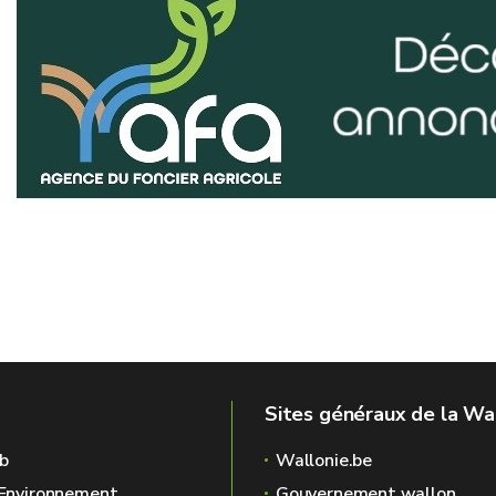
Sites généraux de la Wa
b
Wallonie.be
l'Environnement
Gouvernement wallon