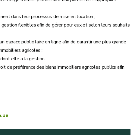
ent dans leur processus de mise en location ;
gestion flexibles afin de gérer pour eux et selon leurs souhaits
 un espace publicitaire en ligne afin de garantir une plus grande
mobiliers agricoles ;
dont elle a la gestion.
oit de préférence des biens immobiliers agricoles publics afin
e.be