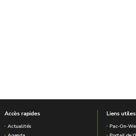
Accès rapides
Liens utiles
Actualités
Pac-On-We
Agenda
Portail de 