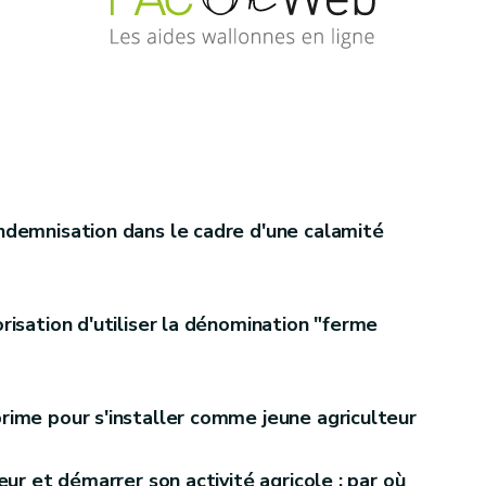
demnisation dans le cadre d'une calamité
isation d'utiliser la dénomination "ferme
ime pour s'installer comme jeune agriculteur
eur et démarrer son activité agricole : par où