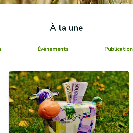
À la une
s
Événements
Publication