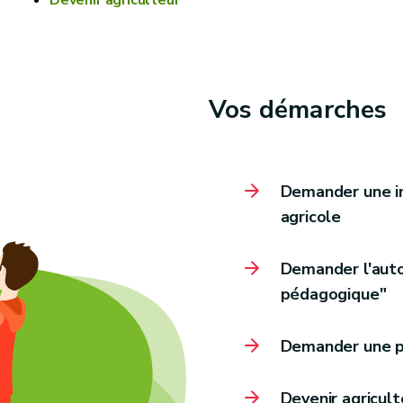
Devenir agriculteur
Vos démarches
Demander une in
agricole
Demander l'autor
pédagogique"
Demander une pr
Devenir agricult