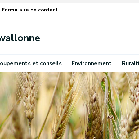
Formulaire de contact
 wallonne
oupements et conseils
Environnement
Rurali