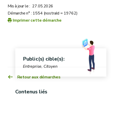
Mis à jour le :
27.05.2026
Démarche n° : 1554 (nostraId = 19762)
Imprimer cette démarche
Public(s) cible(s):
guichet Pac on Web
Entreprise, Citoyen
Retour aux démarches
Contenus liés