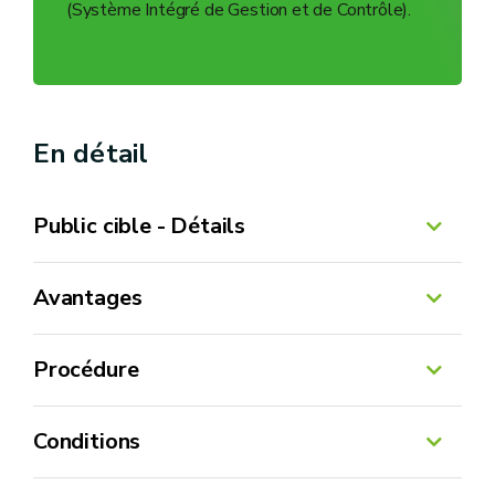
(Système Intégré de Gestion et de Contrôle).
En détail
Public cible - Détails
Avantages
Procédure
Conditions