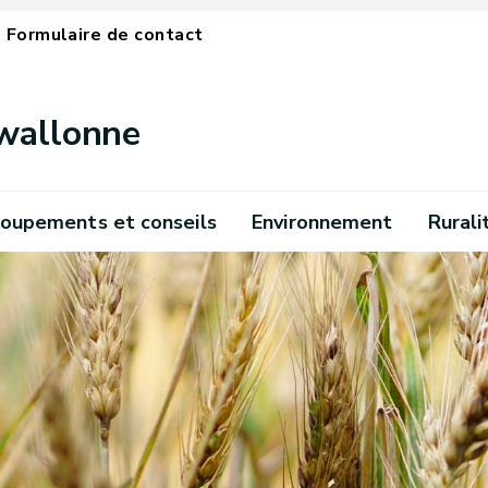
Formulaire de contact
 wallonne
oupements et conseils
Environnement
Rurali