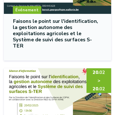
Événement
Faisons le point sur l'identification,
la gestion autonome des
exploitations agricoles et le
Système de suivi des surfaces S-
TER
20
.02
>
20
.02