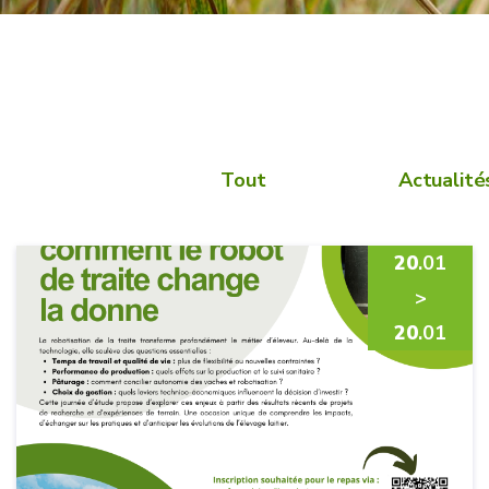
Tout
Actualité
20
.01
>
20
.01