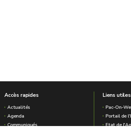
Accès rapides
Liens utiles
Actualités
Pac-On-We
Agenda
Portail de 
Communiqués
Etat de l'A