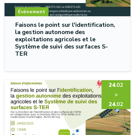
Événement
Faisons le point sur l'identification,
la gestion autonome des
exploitations agricoles et le
Système de suivi des surfaces S-
TER
24
.02
>
24
.02