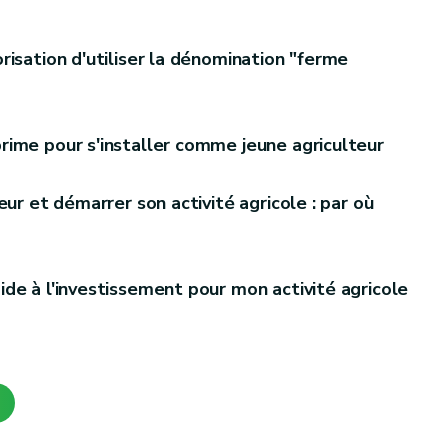
isation d'utiliser la dénomination "ferme
ime pour s'installer comme jeune agriculteur
eur et démarrer son activité agricole : par où
de à l'investissement pour mon activité agricole