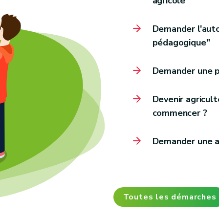
agricole
Demander l'autor
pédagogique"
Demander une pr
Devenir agricult
commencer ?
Demander une ai
Toutes les démarches