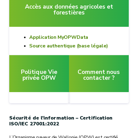
Accès aux données agricoles et
forestières
Application MyOPWData
Source authentique (base légale)
Politique Vie
Comment nous
privée OPW
contacter ?
Sécurité de l'information – Certification
ISO/IEC 27001:2022
L’Organisme payeur de Wallonie (OPW) est certifié