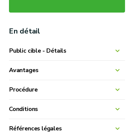
En détail
Public cible - Détails
Avantages
Procédure
Conditions
Portail
direction extérieure
Agriculture consacrée aux aides
Références légales
du département de l'OPW