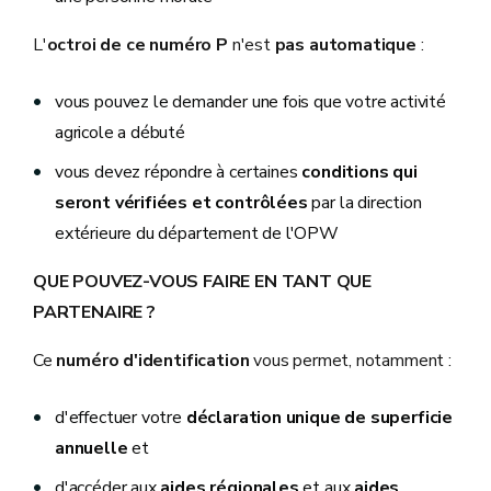
L'
octroi de ce numéro P
n'est
pas automatique
:
vous pouvez le demander une fois que votre activité
agricole a débuté
vous devez répondre à certaines
conditions qui
seront vérifiées et contrôlées
par la direction
extérieure du département de l'OPW
QUE POUVEZ-VOUS FAIRE EN TANT QUE
PARTENAIRE ?
Ce
numéro d'identification
vous permet, notamment :
d'effectuer votre
déclaration unique de superficie
annuelle
et
d'accéder aux
aides
régionales
et aux
aides