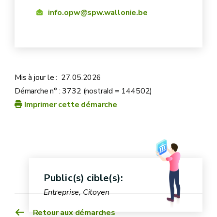
info.opw@spw.wallonie.be
Mis à jour le :
27.05.2026
Démarche n° : 3732 (nostraId = 144502)
Imprimer cette démarche
Public(s) cible(s):
Entreprise, Citoyen
Retour aux démarches