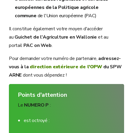
européennes de la Politique agricole
commune
de l'Union européenne (PAC)
Il constitue également votre moyen d'accéder
au
Guichet de l'Agriculture en Wallonie
et au
portail
PAC on Web
.
Pour demander votre numéro de partenaire,
adressez-
vous à la
direction extérieure de l'OPW
du SPW
ARNE
dont vous dépendez !
Points d'attention
Le
NUMERO P
:
est octroyé :