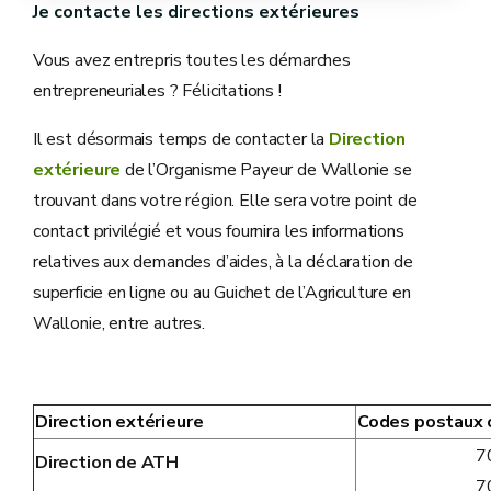
Je contacte les directions extérieures
Vous avez entrepris toutes les démarches
entrepreneuriales ? Félicitations !
Il est désormais temps de contacter la
Direction
extérieure
de l’Organisme Payeur de Wallonie se
trouvant dans votre région. Elle sera votre point de
contact privilégié et vous fournira les informations
relatives aux demandes d’aides, à la déclaration de
superficie en ligne ou au Guichet de l’Agriculture en
Wallonie, entre autres.
Direction extérieure
Codes postaux 
7
Direction de ATH
7