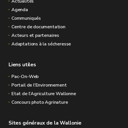
Actualités
Agenda
Communiqués
Centre de documentation
Acteurs et partenaires
Adaptations à la sécheresse
Liens utiles
Pac-On-Web
Portail de l'Environnement
Etat de l'Agriculture Wallonne
Concours photo Agrinature
Sites généraux de la Wallonie