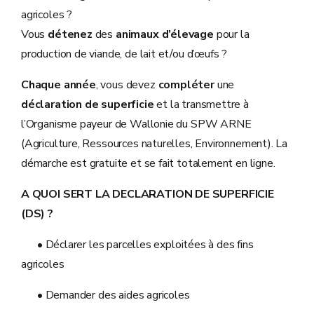
agricoles ?
Vous
détenez
des
animaux d’élevage
pour la
production de viande, de lait et/ou d’œufs ?
Chaque année
, vous devez
compléter
une
déclaration de superficie
et la transmettre à
l’Organisme payeur de Wallonie du SPW ARNE
(Agriculture, Ressources naturelles, Environnement). La
démarche est gratuite et se fait totalement en ligne.
A QUOI SERT LA DECLARATION DE SUPERFICIE
(DS) ?
• Déclarer les parcelles exploitées à des fins
agricoles
• Demander des aides agricoles