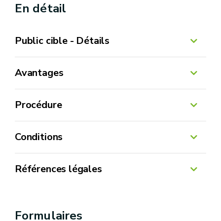
En détail
Public cible - Détails
Avantages
Procédure
Conditions
Références légales
Décret du 27 mars 2014 relatif au Code wallon
de l'Agriculture (et ses modifications)
Formulaires