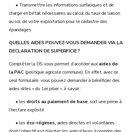
• Transmettre les informations surfaciques et de
charge en bétail nécessaires au calcul du taux de liaison
au sol de votre exploitation pour le cadastre des
épandages
QUELLES AIDES POUVEZ-VOUS DEMANDER VIA LA
DECLARATION DE SUPERFICIE ?
Compléter la DS vous permet d’accéder aux
aides de
la PAC
(politique agricole commune). En effet, avec ce
seul formulaire, vous pouvez demander à bénéficier des
aides dites « du 1er pilier », à savoir :
• les
droits au paiement de base
, soit une prime à
l’hectare exploité
• les
éco-régimes,
aides directes et volontaires
dont l’objectif est d’inciter les agriculteurs à prendre des