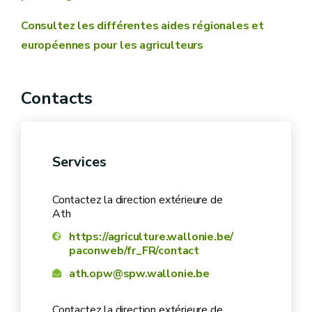
Consultez les différentes aides régionales et
européennes pour les agriculteurs
Contacts
Services
Contactez la direction extérieure de
Ath
https://agriculture.wallonie.be/
paconweb/fr_FR/contact
Vous êtes dans votre première campagne de
ath.opw@spw.wallonie.be
production ?
Contactez la direction extérieure de