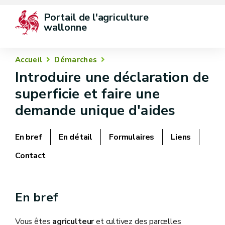
Portail de l'agriculture 
wallonne
Accueil
Démarches
Introduire une déclaration de
superficie et faire une
demande unique d'aides
En bref
En détail
Formulaires
Liens
Contact
En bref
Vous êtes
agriculteur
et cultivez des parcelles