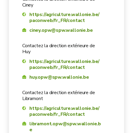
Ciney
https://agriculture.wallonie.be/
paconweb/fr_FR/contact
ciney.opw@spw.wallonie.be
Contactez la direction extérieure de
Huy
https://agriculture.wallonie.be/
paconweb/fr_FR/contact
huy.opw@spw.wallonie.be
Contactez la direction extérieure de
Libramont
https://agriculture.wallonie.be/
paconweb/fr_FR/contact
libramont.opw@spw.wallonie.b
e