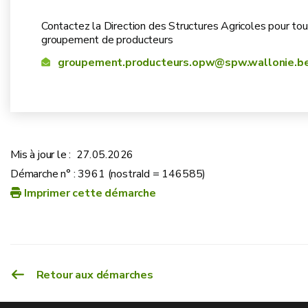
Contactez la Direction des Structures Agricoles pour tou
groupement de producteurs
groupement.producteurs.opw@spw.wallonie.b
Mis à jour le :
27.05.2026
Démarche n° : 3961 (nostraId = 146585)
Imprimer cette démarche
Retour aux démarches