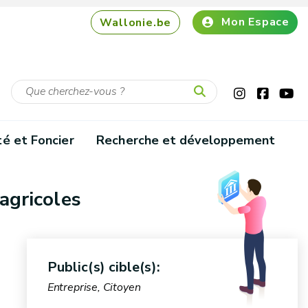
Mon Espace
Wallonie.be
té et Foncier
Recherche et développement
agricoles
Public(s) cible(s):
Entreprise, Citoyen