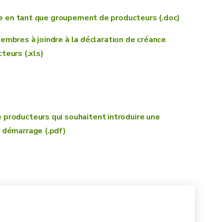
e en tant que groupement de producteurs (.doc)
embres à joindre à la déclaration de créance
teurs (.xls)
roducteurs qui souhaitent introduire une
 démarrage (.pdf)