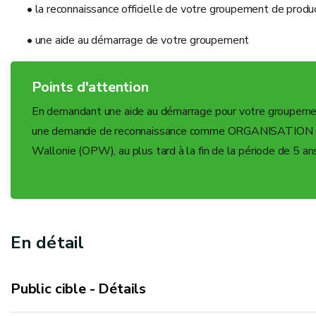
• la reconnaissance officielle de votre groupement de produ
• une aide au démarrage de votre groupement
Points d'attention
En demandant une aide au démarrage pour votre groupemen
une demande de reconnaissance comme ORGANISATION de 
Wallonie (OPW), au plus tard à la fin de la période de 5 an
En détail
Public cible - Détails