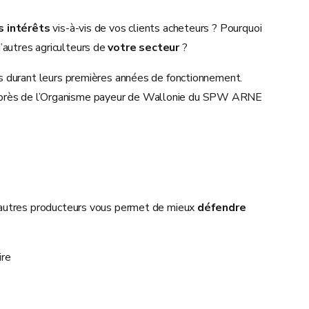
s intérêts
vis-à-vis de vos clients acheteurs ? Pourquoi
’autres agriculteurs de
votre secteur
?
s durant leurs premières années de fonctionnement.
près de l’Organisme payeur de Wallonie du SPW ARNE
’autres producteurs vous permet de mieux
défendre
ire