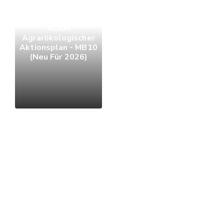
AUKM
Agrarökologischer
Aktionsplan - MB10
(Neu Für 2026)