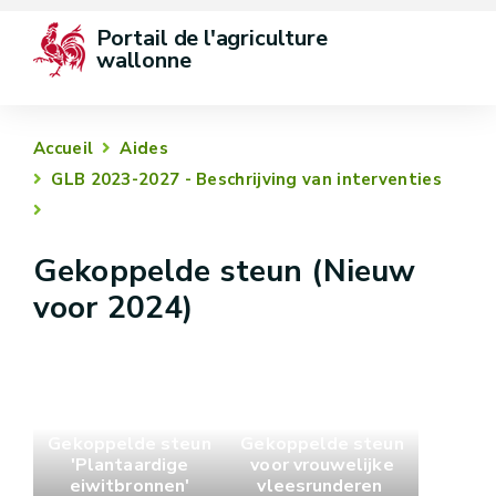
Portail de l'agriculture 
wallonne
Accueil
Aides
GLB 2023-2027 - Beschrijving van interventies
Gekoppelde steun (Nieuw
voor 2024)
Gekoppelde steun
Gekoppelde steun
'Plantaardige
voor vrouwelijke
eiwitbronnen'
vleesrunderen