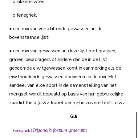
o kikkererwten;
o fenegriek.
• een mix van verschillende gewassen uit de
bovenstaande lijst;
• een mix van gewassen uit deze lijst met grassen,
granen, peuldragers of andere dan de in de lijst
genoemde eiwitgewassen komt in aanmerking als de
eiwithoudende gewassen domineren in de mix. Het
aandeel van elke soort in de samenstelling van het
mengsel wordt bepaald op basis van hun gebruikelijke
zaaidichtheid (d.w.z. korrel per m²) in zuivere teelt, d.w.z.:
GLB
Trigonella foenum-graecum
)
Fenegriek (