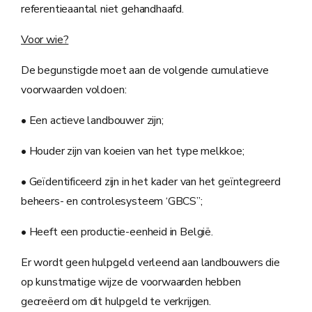
referentieaantal niet gehandhaafd.
Voor wie?
De begunstigde moet aan de volgende cumulatieve
voorwaarden voldoen:
• Een actieve landbouwer zijn;
• Houder zijn van koeien van het type melkkoe;
• Geïdentificeerd zijn in het kader van het geïntegreerd
beheers- en controlesysteem ‘GBCS’’;
• Heeft een productie-eenheid in België.
Er wordt geen hulpgeld verleend aan landbouwers die
op kunstmatige wijze de voorwaarden hebben
gecreëerd om dit hulpgeld te verkrijgen.