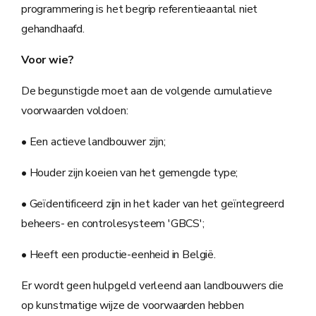
programmering is het begrip referentieaantal niet
gehandhaafd.
Voor wie?
De begunstigde moet aan de volgende cumulatieve
voorwaarden voldoen:
• Een actieve landbouwer zijn;
• Houder zijn koeien van het gemengde type;
• Geïdentificeerd zijn in het kader van het geïntegreerd
beheers- en controlesysteem 'GBCS';
• Heeft een productie-eenheid in België.
Er wordt geen hulpgeld verleend aan landbouwers die
op kunstmatige wijze de voorwaarden hebben