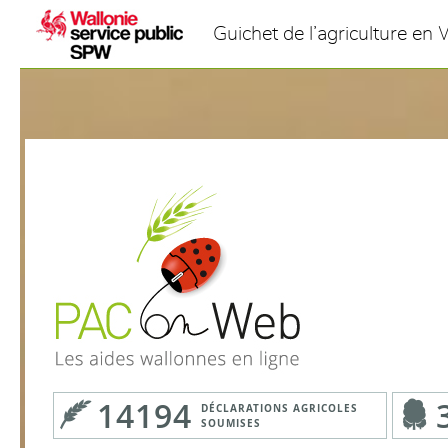
Saut au contenu
Guichet de l’agriculture en 
14194
DÉCLARATIONS AGRICOLES
SOUMISES