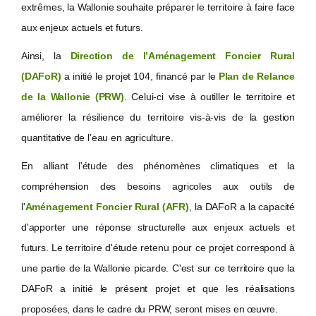
extrêmes, la Wallonie souhaite préparer le territoire à faire face
aux enjeux actuels et futurs.
Ainsi, la
Direction de l’Aménagement Foncier Rural
(DAFoR)
a initié le projet 104, financé par le
Plan de Relance
de la Wallonie (PRW)
. Celui-ci vise à outiller le territoire et
améliorer la résilience du territoire vis-à-vis de la gestion
quantitative de l’eau en agriculture.
En alliant l'étude des phénomènes climatiques et la
compréhension des besoins agricoles aux outils de
l'
Aménagement Foncier Rural (AFR)
, la DAFoR a la capacité
d'apporter une réponse structurelle aux enjeux actuels et
futurs. Le territoire d'étude retenu pour ce projet correspond à
une partie de la Wallonie picarde. C'est sur ce territoire que la
DAFoR a initié le présent projet et que les réalisations
proposées, dans le cadre du PRW, seront mises en
œuvre
.