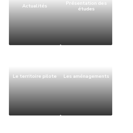
Présentation des
Actualités
études
Le territoire pilote
Les aménagements