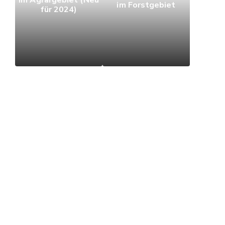
im Agrargebiet (Neu
im Forstgebiet
für 2024)