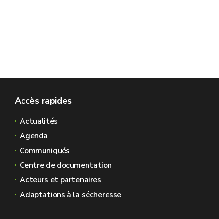
Accès rapides
Actualités
Agenda
Communiqués
Centre de documentation
Acteurs et partenaires
Adaptations à la sécheresse