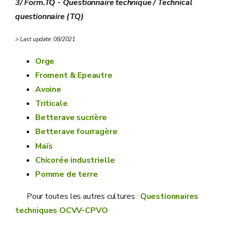
3/ Form.TQ - Questionnaire technique / Technical
questionnaire (TQ)
> Last update: 08/2021
Orge
Froment & Epeautre
Avoine
Triticale
Betterave sucrière
Betterave fourragère
Maïs
Chicorée industrielle
Pomme de terre
Pour toutes les autres cultures :
Questionnaires
techniques OCVV-CPVO