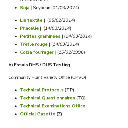
Soja
| Soybean (01/03/2024)
Lin textile
| (
05/02/2014
)
Phacelie
| (
14/03/2014
)
Petites graminées
| (
14/03/2014
)
Trèfle rouge
| (
14/03/2014
)
Colza fourrager
| (
15/02/1996
)
b) Essais DHS / DUS Testing
Community Plant Variety Office (CPVO)
Technical Protocols
(TP)
Technical Questionnaires
(TQ)
Technical Examinations Office
Official Gazette
(Z)