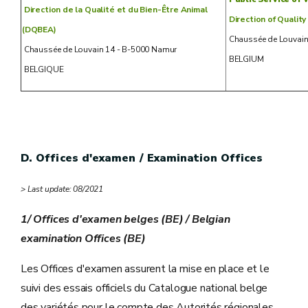
Direction de la Qualité et du Bien-Être Animal
Direction of Qualit
(DQBEA)
Chaussée de Louvain
Chaussée de Louvain 14 - B-5000 Namur
BELGIUM
BELGIQUE
D. Offices d'examen / Examination Offices
> Last update: 08/2021
1/ Offices d'examen belges (BE) / Belgian
examination Offices (BE)
Les Offices d'examen assurent la mise en place et le
suivi des essais officiels du Catalogue national belge
des variétés pour le compte des Autorités régionales.