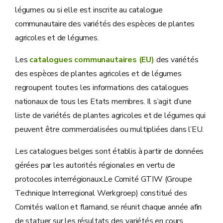
légumes ou si elle est inscrite au catalogue
communautaire des variétés des espèces de plantes
agricoles et de légumes.
Les
catalogues communautaires (EU)
des variétés
des espèces de plantes agricoles et de légumes
regroupent toutes les informations des catalogues
nationaux de tous les Etats membres. Il s’agit d’une
liste de variétés de plantes agricoles et de légumes qui
peuvent être commercialisées ou multipliées dans l’EU.
Les catalogues belges sont établis à partir de données
gérées par les autorités régionales en vertu de
protocoles interrégionaux.Le Comité GTIW (Groupe
Technique Interregional Werkgroep) constitué des
Comités wallon et flamand, se réunit chaque année afin
de statuer sur les résultats des variétés en cours