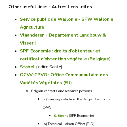
Other useful links - Autres liens utiles
Service public de Wallonie - SPW Wallonie
Agriculture
Vlaanderen - Departement Landbouw &
Visserij
SPF-Economie : droits d’obtenteur et
certificat d’obtention végétale (Belgique)
Stabel
(Indice Santé)
OCVV-CPVO : Office Communautaire des
Variétés Végétales (EU)
Belgian contacts and resource persons
(a) Sending data from the Belgian List to the
CPVO
S. Boens
(SPF-Economie)
(b) Technical Liaison Officer (TLO)