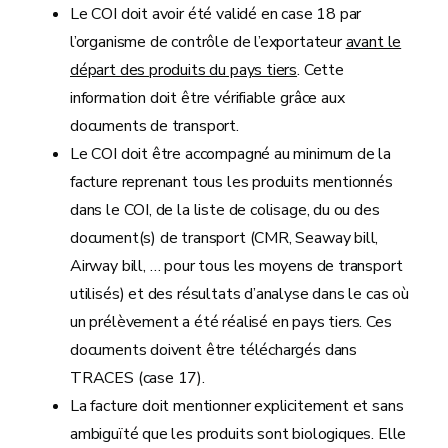
Le COI doit avoir été validé en case 18 par
l’organisme de contrôle de l’exportateur
avant le
départ des produits du pays tiers
. Cette
information doit être vérifiable grâce aux
documents de transport.
Le COI doit être accompagné au minimum de la
facture reprenant tous les produits mentionnés
dans le COI, de la liste de colisage, du ou des
document(s) de transport (CMR, Seaway bill,
Airway bill, … pour tous les moyens de transport
utilisés) et des résultats d’analyse dans le cas où
un prélèvement a été réalisé en pays tiers. Ces
documents doivent être téléchargés dans
TRACES (case 17).
La facture doit mentionner explicitement et sans
ambiguïté que les produits sont biologiques. Elle