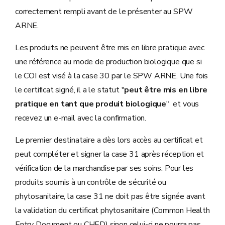
correctement rempli avant de le présenter au SPW
ARNE.
Les produits ne peuvent être mis en libre pratique avec
une référence au mode de production biologique que si
le COI est visé à la case 30 par le SPW ARNE. Une fois
le certificat signé, il a le statut "
peut être mis en libre
pratique en tant que produit biologique
" et vous
recevez un e-mail avec la confirmation.
Le premier destinataire a dès lors accès au certificat et
peut compléter et signer la case 31 après réception et
vérification de la marchandise par ses soins. Pour les
produits soumis à un contrôle de sécurité ou
phytosanitaire, la case 31 ne doit pas être signée avant
la validation du certificat phytosanitaire (Common Health
Entry Document ou CHED) sinon celui-ci ne pourra pas