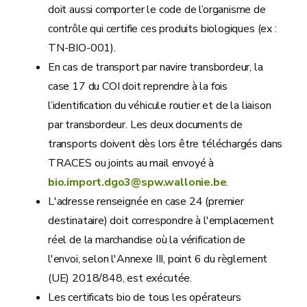
doit aussi comporter le code de l’organisme de
contrôle qui certifie ces produits biologiques (ex :
TN-BIO-001).
En cas de transport par navire transbordeur, la
case 17 du COI doit reprendre à la fois
l’identification du véhicule routier et de la liaison
par transbordeur. Les deux documents de
transports doivent dès lors être téléchargés dans
TRACES ou joints au mail envoyé à
bio.import.dgo3@spw.wallonie.be
.
L'adresse renseignée en case 24 (premier
destinataire) doit correspondre à l'emplacement
réel de la marchandise où la vérification de
l'envoi, selon l'Annexe III, point 6 du règlement
(UE) 2018/848, est exécutée.
Les certificats bio de tous les opérateurs