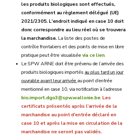
les produits biologiques sont effectués,
conformément au règlement délégué (UE)
2021/2305. L'endroit indiqué en case 10 doit
donc correspondre au lieu réel où se trouvera
la marchandise.
La liste des postes de
contrôle frontaliers et des points de mise en libre
pratique peut être visualisée
via ce lien
.
Le SPW ARNE doit être prévenu de l’arrivée des
produits biologiques importés
au plus tard un jour
ouvrable avant leur arrivée
au point d’entrée
mentionné en case 10, via notification à l’adresse
bio.import.dgo3@spw.wallonie.be
.
Les
certificats présentés après l’arrivée de la
marchandise au point d’entrée déclaré en
case 10 et après la mise en circulation de la
marchandise ne seront pas validés.