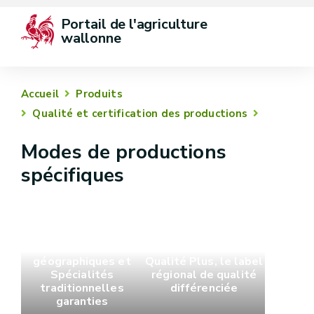
Portail de l'agriculture 
wallonne
Accueil
Produits
Qualité et certification des productions
Modes de productions
spécifiques
Indications
géographiques et
Qualité Plus, le label
Spécialités
régional de qualité
traditionnelles
différenciée
garanties