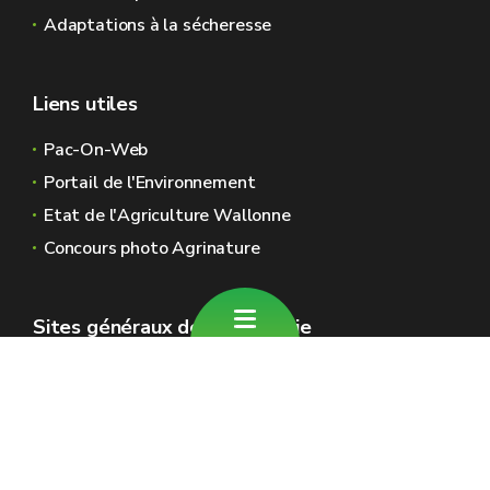
Adaptations à la sécheresse
Liens utiles
Pac-On-Web
Portail de l'Environnement
Etat de l'Agriculture Wallonne
Concours photo Agrinature
Sites généraux de la Wallonie
Wallonie.be
Gouvernement wallon
Service public de Wallonie
Wallex