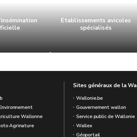
’insémination
Etablissements avicoles
ficielle
spécialisés
Sites généraux de la Wa
b
Wallonie.be
l'Environnement
Gouvernement wallon
griculture Wallonne
Service public de Wallonie
oto Agrinature
Wallex
Géoportail