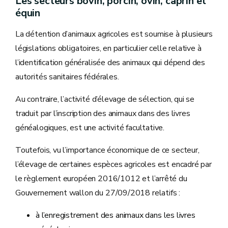
Les secteurs bovin, porcin, ovin, caprin et
équin
La détention d’animaux agricoles est soumise à plusieurs
législations obligatoires, en particulier celle relative à
l’identification généralisée des animaux qui dépend des
autorités sanitaires fédérales.
Au contraire, l’activité d’élevage de sélection, qui se
traduit par l’inscription des animaux dans des livres
généalogiques, est une activité facultative.
Toutefois, vu l’importance économique de ce secteur,
l’élevage de certaines espèces agricoles est encadré par
le règlement européen 2016/1012 et l’arrêté du
Gouvernement wallon du 27/09/2018 relatifs :
à l’enregistrement des animaux dans les livres