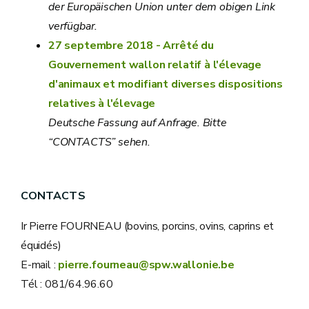
der Europäischen Union unter dem obigen Link
verfügbar.
27 septembre 2018 - Arrêté du
Gouvernement wallon relatif à l'élevage
d'animaux et modifiant diverses dispositions
relatives à l'élevage
Deutsche Fassung auf Anfrage. Bitte
“CONTACTS” sehen.
CONTACTS
Ir Pierre FOURNEAU (bovins, porcins, ovins, caprins et
équidés)
E-mail :
pierre.fourneau@spw.wallonie.be
Tél : 081/64.96.60