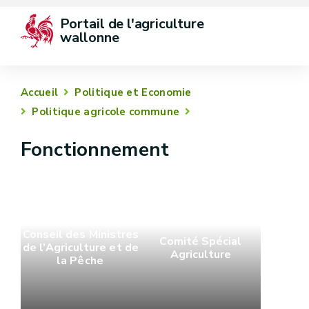
Portail de l'agriculture 
wallonne
Accueil
Politique et Economie
Politique agricole commune
Fonctionnement
Conseil des Ministres
Comité Spécial
de l’Agriculture et de
Agriculture
la Pêche