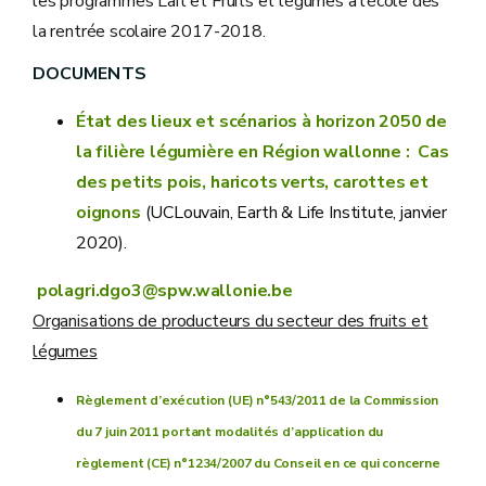
les programmes Lait et Fruits et légumes à l’école dès
la rentrée scolaire 2017-2018.
DOCUMENTS
État des lieux et scénarios à horizon 2050 de
la filière légumière en Région wallonne : Cas
des petits pois, haricots verts, carottes et
oignons
(UCLouvain, Earth & Life Institute, janvier
2020).
polagri.dgo3@spw.wallonie.be
Organisations de producteurs du secteur des fruits et
légumes
Règlement d’exécution (UE) n°543/2011 de la Commission
du 7 juin 2011 portant modalités d’application du
règlement (CE) n°1234/2007 du Conseil en ce qui concerne