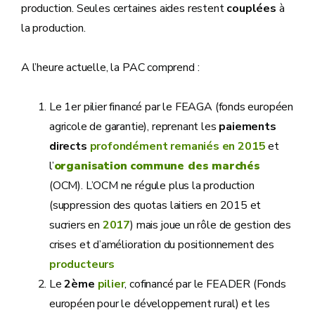
production. Seules certaines aides restent
couplées
à
la production.
A l’heure actuelle, la PAC comprend :
Le 1er pilier financé par le FEAGA (fonds européen
agricole de garantie), reprenant les
paiements
directs
profondément remaniés en 2015
et
l’
organisation commune des marchés
(OCM). L’OCM ne régule plus la production
(suppression des quotas laitiers en 2015 et
sucriers en
2017
) mais joue un rôle de gestion des
crises et d’amélioration du positionnement des
producteurs
Le
2ème
pilier
, cofinancé par le FEADER (Fonds
européen pour le développement rural) et les