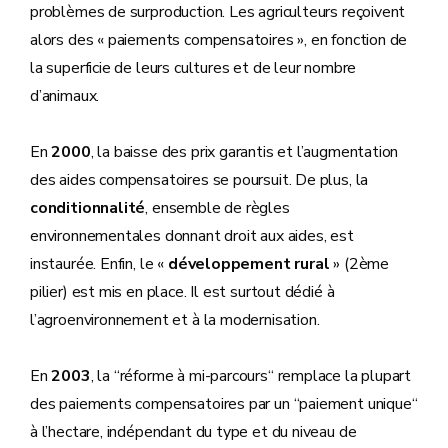
problèmes de surproduction. Les agriculteurs reçoivent
alors des « paiements compensatoires », en fonction de
la superficie de leurs cultures et de leur nombre
d’animaux.
En
2000
, la baisse des prix garantis et l’augmentation
des aides compensatoires se poursuit. De plus, la
conditionnalité
, ensemble de règles
environnementales donnant droit aux aides, est
instaurée. Enfin, le «
développement rural
» (2ème
pilier) est mis en place. Il est surtout dédié à
l’agroenvironnement et à la modernisation.
En
2003
, la “réforme à mi-parcours“ remplace la plupart
des paiements compensatoires par un “paiement unique“
à l’hectare, indépendant du type et du niveau de