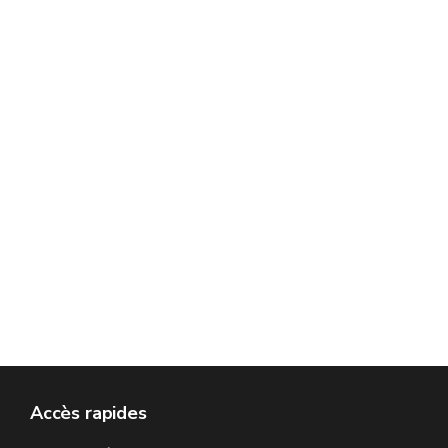
Accès rapides