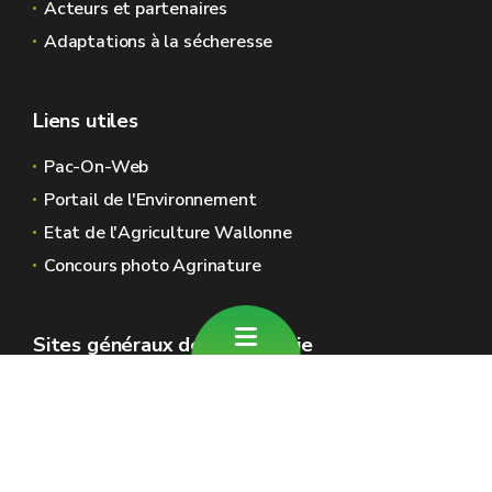
Acteurs et partenaires
Adaptations à la sécheresse
Liens utiles
Pac-On-Web
Portail de l'Environnement
Etat de l'Agriculture Wallonne
Concours photo Agrinature
Sites généraux de la Wallonie
Wallonie.be
Gouvernement wallon
Service public de Wallonie
Wallex