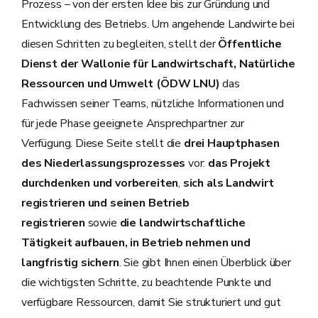
Prozess – von der ersten Idee bis zur Gründung und
Entwicklung des Betriebs. Um angehende Landwirte bei
diesen Schritten zu begleiten, stellt der
Öffentliche
Dienst der Wallonie für Landwirtschaft, Natürliche
Ressourcen und Umwelt (ÖDW LNU)
das
Fachwissen seiner Teams, nützliche Informationen und
für jede Phase geeignete Ansprechpartner zur
Verfügung. Diese Seite stellt die
drei Hauptphasen
des Niederlassungsprozesses
vor:
das Projekt
durchdenken und vorbereiten
,
sich als Landwirt
registrieren und seinen Betrieb
registrieren
sowie
die landwirtschaftliche
Tätigkeit aufbauen, in Betrieb nehmen und
langfristig sichern
. Sie gibt Ihnen einen Überblick über
die wichtigsten Schritte, zu beachtende Punkte und
verfügbare Ressourcen, damit Sie strukturiert und gut