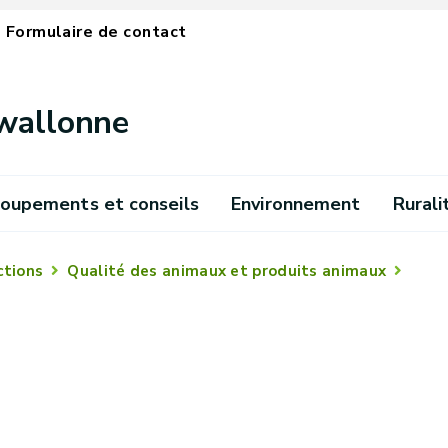
Formulaire de contact
 wallonne
oupements et conseils
Environnement
Rurali
ctions
Qualité des animaux et produits animaux