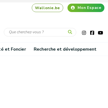
Mon Espace
Wallonie.be
té et Foncier
Recherche et développement