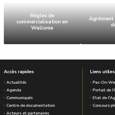
Règles de
Agrément 
commercialisation en
d
Wallonie
Accès rapides
Liens utiles
Actualités
Pac-On-We
Agenda
Portail de 
Communiqués
Etat de l'A
Centre de documentation
Concours ph
Acteurs et partenaires