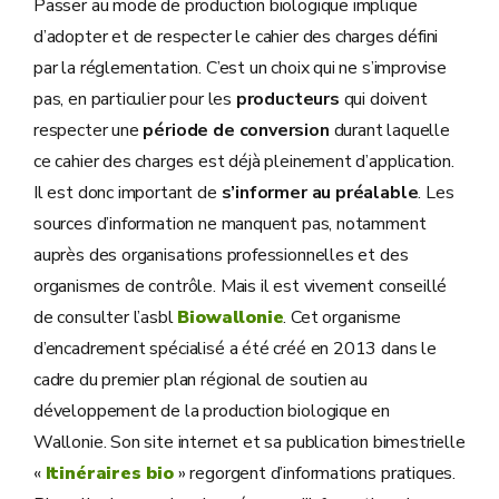
Passer au mode de production biologique implique
d’adopter et de respecter le cahier des charges défini
par la réglementation. C’est un choix qui ne s’improvise
pas, en particulier pour les
producteurs
qui doivent
respecter une
période de
conversion
durant laquelle
ce cahier des charges est déjà pleinement d’application.
Il est donc important de
s’informer au préalable
. Les
sources d’information ne manquent pas, notamment
auprès des organisations professionnelles et des
organismes de contrôle. Mais il est vivement conseillé
de consulter l’asbl
Biowallonie
. Cet organisme
d’encadrement spécialisé a été créé en 2013 dans le
cadre du premier plan régional de soutien au
développement de la production biologique en
Wallonie. Son site internet et sa publication bimestrielle
«
Itinéraires bio
» regorgent d’informations pratiques.