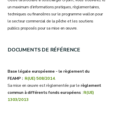
Outre la brochure à télécharger ci-joint, vous trouverez ici
un maximum d’informations pratiques, règlementaires,
techniques ou financières sur le programme wallon pour
le secteur commercial de la pêche et les soutiens
publics proposés pour sa mise en œuvre.
DOCUMENTS DE RÉFÉRENCE
Base légale européenne - le règlement du
FEAMP :
R(UE) 508/2014
.
Sa mise en œuvre est règlementée par le
règlement
commun à différents fonds européens
:
R(UE)
1303/2013