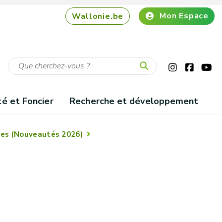
Mon Espace
Wallonie.be
té et Foncier
Recherche et développement
ues (Nouveautés 2026)