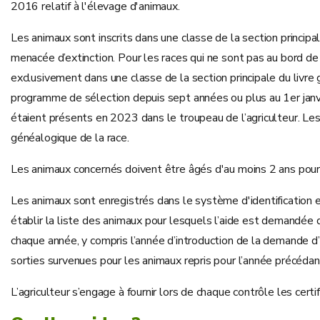
2016 relatif à l'élevage d'animaux.
Les animaux sont inscrits dans une classe de la section princip
menacée d’extinction. Pour les races qui ne sont pas au bord de l
exclusivement dans une classe de la section principale du livre 
programme de sélection depuis sept années ou plus au 1er janvie
étaient présents en 2023 dans le troupeau de l’agriculteur. Les 
généalogique de la race.
Les animaux concernés doivent être âgés d'au moins 2 ans pour l
Les animaux sont enregistrés dans le système d'identification et
établir la liste des animaux pour lesquels l’aide est demandée da
chaque année, y compris l’année d’introduction de la demande d’ai
sorties survenues pour les animaux repris pour l’année précédan
L’agriculteur s’engage à fournir lors de chaque contrôle les certi