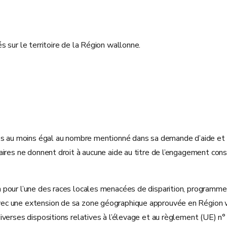
 sur le territoire de la Région wallonne.
les au moins égal au nombre mentionné dans sa demande d’aide et 
ires ne donnent droit à aucune aide au titre de l’engagement consi
 pour l’une des races locales menacées de disparition, programme
vec une extension de sa zone géographique approuvée en Région
iverses dispositions relatives à l’élevage et au règlement (UE) 