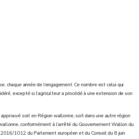
ce, chaque année de l’engagement. Ce nombre est celui qui
déré, excepté si l’agriculteur a procédé à une extension de son
 approuvé soit en Région wallonne, soit dans une autre région
 wallonne, conformément à l’arrêté du Gouvernement Wallon du
n° 2016/1012 du Parlement européen et du Conseil du 8 juin