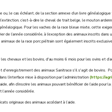
ale ou, le cas échéant, de la section annexe d’un livre généalogiq
’extinction, c’est-à-dire le cheval de trait belge, le mouton ardenn
généalogique. Pour les vaches de la race bleue mixte, cette exigenc
r de l’année considérée, à l’exception des animaux inscrits dans u
animaux de la race porc piétrain sont également inscrits exclusive
es chevaux et les bovins, d'au moins 6 mois pour les ovins et d’a
 d'enregistrement des animaux Sanitrace s'il s'agit de bovins. Pour
ns l’interface mise à disposition par l’administration
(https://ag
de, afin d’inscrire les animaux pouvant bénéficier de l’aide pour la
t l’année considérée.
ficats originaux des animaux accédant à l’aide.