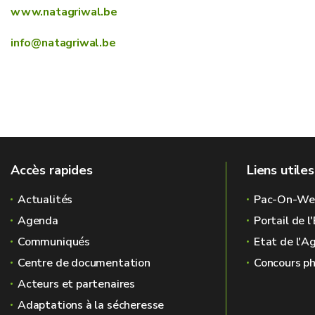
www.natagriwal.be
info@natagriwal.be
Accès rapides
Liens utiles
Actualités
Pac-On-We
Agenda
Portail de 
Communiqués
Etat de l'A
Centre de documentation
Concours ph
Acteurs et partenaires
Adaptations à la sécheresse