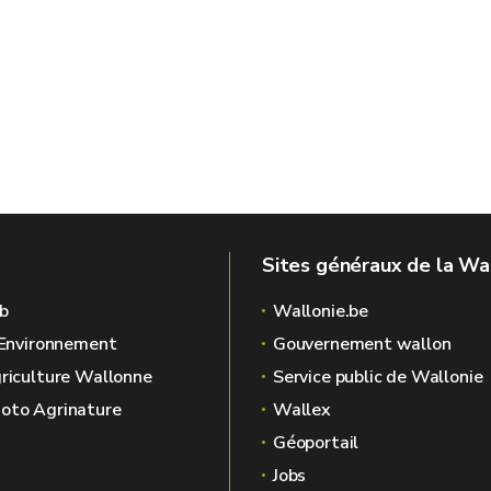
Sites généraux de la Wa
b
Wallonie.be
l'Environnement
Gouvernement wallon
griculture Wallonne
Service public de Wallonie
oto Agrinature
Wallex
Géoportail
Jobs