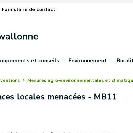
Formulaire de contact
 wallonne
oupements et conseils
Environnement
Rurali
rventions
Mesures agro-environnementales et climatiq
aces locales menacées - MB11