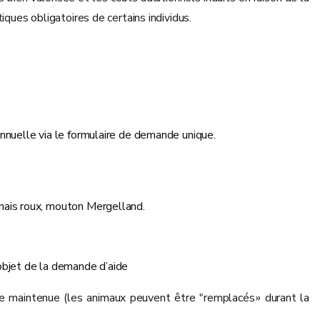
iques obligatoires de certains individus.
nuelle via le formulaire de demande unique.
nais roux, mouton Mergelland.
l’objet de la demande d’aide
e maintenue (les animaux peuvent être "remplacés » durant la