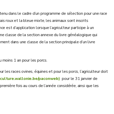
ue tenu dans le cadre d’un programme de sélection pour une race
ais roux et la bleue mixte, les animaux sont inscrits
e est d’application lorsque l’agriculteur participe à un
ne classe de la section annexe du livre généalogique qui
ment dans une classe de la section principale d’un livre
u moins 1 an pour les porcs.
 les races ovines, équines et pour les porcs, l’agriculteur doit
riculture.wallonie.be/paconweb)
pour le 31 janvier de
 première fois au cours de l’année considérée, ainsi que les