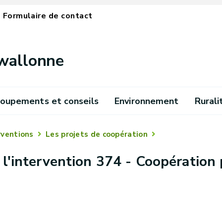
Formulaire de contact
 wallonne
oupements et conseils
Environnement
Rurali
rventions
Les projets de coopération
 l'intervention 374 - Coopération 