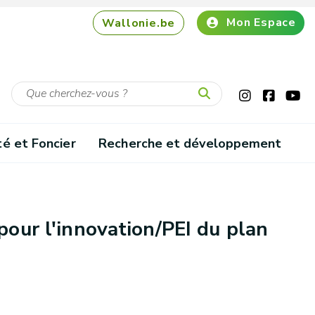
Mon Espace
Wallonie.be
té et Foncier
Recherche et développement
pour l'innovation/PEI du plan