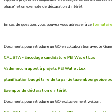
phase" et un exemple de déclaration d'intérêt.
En cas de question, vous pouvez vous adresser à ce
f
ormulair
Documents pour introduire un GO en collaboration avec le Gra
CALISTA - Encodage candidature PEI Wal et Lux
Vademecum appel à projets PEI Wal et Lux
planification budgétaire de la partie luxembourgeoise p
Exemple de déclaration d'intérêt
Documents pour introduire un GO exclusivement wallon :