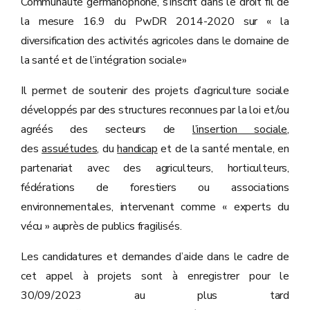
Communauté germanophone, s’inscrit dans le droit fil de
la mesure 16.9 du PwDR 2014-2020 sur « la
diversification des activités agricoles dans le domaine de
la santé et de l’intégration sociale»
Il permet de soutenir des projets d’agriculture sociale
développés par des structures reconnues par la loi et/ou
agréés des secteurs de
l’insertion sociale
,
des
assuétudes
, du
handicap
et de la santé mentale, en
partenariat avec des agriculteurs, horticulteurs,
fédérations de forestiers ou associations
environnementales, intervenant comme « experts du
vécu » auprès de publics fragilisés.
Les candidatures et demandes d’aide dans le cadre de
cet appel à projets sont à enregistrer pour le
30/09/2023 au plus tard