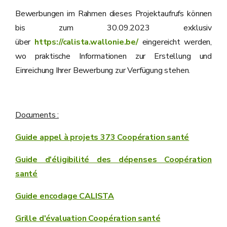
Bewerbungen im Rahmen dieses Projektaufrufs können
bis zum 30.09.2023 exklusiv
über
https://calista.wallonie.be/
eingereicht werden,
wo praktische Informationen zur Erstellung und
Einreichung Ihrer Bewerbung zur Verfügung stehen.
Documents :
Guide appel à projets 373 Coopération santé
Guide d'éligibilité des dépenses Coopération
santé
Guide encodage CALISTA
Grille d'évaluation Coopération santé