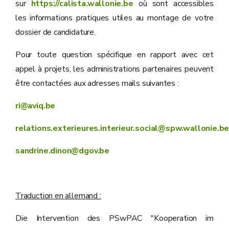
sur
https://calista.wallonie.be
où sont accessibles
les informations pratiques utiles au montage de votre
dossier de candidature.
Pour toute question spécifique en rapport avec cet
appel à projets, les administrations partenaires peuvent
être contactées aux adresses mails suivantes :
ri@aviq.be
relations.exterieures.interieur.social@spw.wallonie.b
sandrine.dinon@dgov.be
Traduction en allemand :
Die Intervention des PSwPAC "Kooperation im