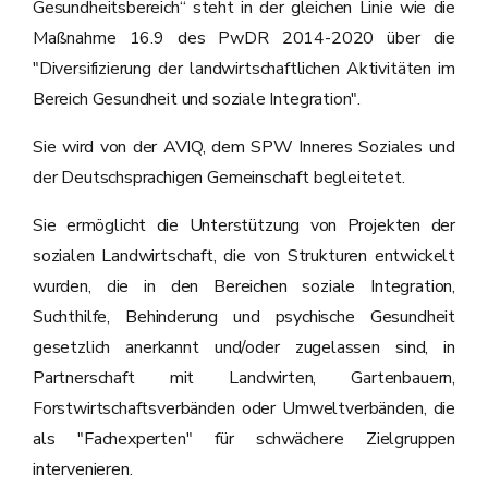
Gesundheitsbereich“ steht in der gleichen Linie wie die
Maßnahme 16.9 des PwDR 2014-2020 über die
"Diversifizierung der landwirtschaftlichen Aktivitäten im
Bereich Gesundheit und soziale Integration".
Sie wird von der AVIQ, dem SPW Inneres Soziales und
der Deutschsprachigen Gemeinschaft begleitetet.
Sie ermöglicht die Unterstützung von Projekten der
sozialen Landwirtschaft, die von Strukturen entwickelt
wurden, die in den Bereichen soziale Integration,
Suchthilfe, Behinderung und psychische Gesundheit
gesetzlich anerkannt und/oder zugelassen sind, in
Partnerschaft mit Landwirten, Gartenbauern,
Forstwirtschaftsverbänden oder Umweltverbänden, die
als "Fachexperten" für schwächere Zielgruppen
intervenieren.