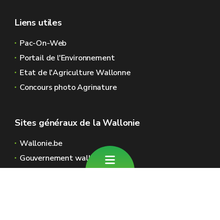
Liens utiles
Pac-On-Web
Portail de l'Environnement
Etat de l'Agriculture Wallonne
Concours photo Agrinature
Sites généraux de la Wallonie
Wallonie.be
Gouvernement wallon
Service public de Wallonie
Wallex
Géoportail
Jobs