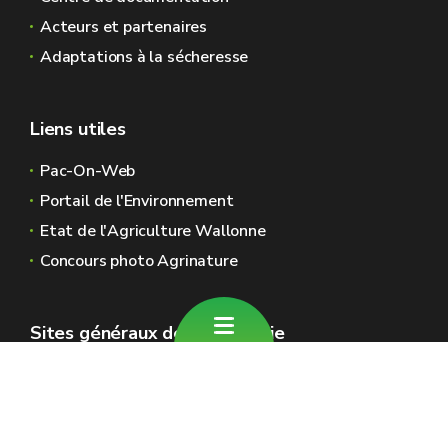
Acteurs et partenaires
Adaptations à la sécheresse
Liens utiles
Pac-On-Web
Portail de l'Environnement
Etat de l'Agriculture Wallonne
Concours photo Agrinature
Sites généraux de la Wallonie
Wallonie.be
Gouvernement wallon
Service public de Wallonie