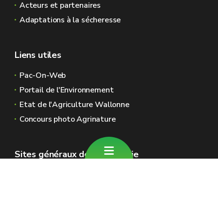
Acteurs et partenaires
Adaptations à la sécheresse
Liens utiles
Pac-On-Web
Portail de l'Environnement
Etat de l'Agriculture Wallonne
Concours photo Agrinature
Sites généraux de la Wallonie
Wallonie.be
Gouvernement wallon
Service public de Wallonie