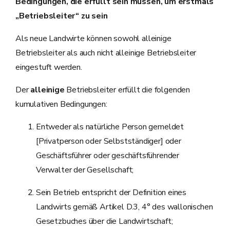
Bedingungen, die erfüllt sein müssen, um erstmals
„Betriebsleiter“ zu sein
Als neue Landwirte können sowohl alleinige
Betriebsleiter als auch nicht alleinige Betriebsleiter
eingestuft werden.
Der
alleinige
Betriebsleiter erfüllt die folgenden
kumulativen Bedingungen:
Entweder als natürliche Person gemeldet
[Privatperson oder Selbstständiger] oder
Geschäftsführer oder geschäftsführender
Verwalter der Gesellschaft;
Sein Betrieb entspricht der Definition eines
Landwirts gemäß Artikel D.3, 4° des wallonischen
Gesetzbuches über die Landwirtschaft;