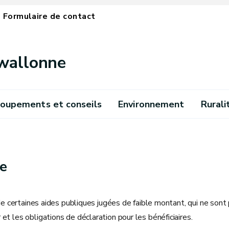
Formulaire de contact
 wallonne
oupements et conseils
Environnement
Rurali
re
 de certaines aides publiques jugées de faible montant, qui ne son
t les obligations de déclaration pour les bénéficiaires.