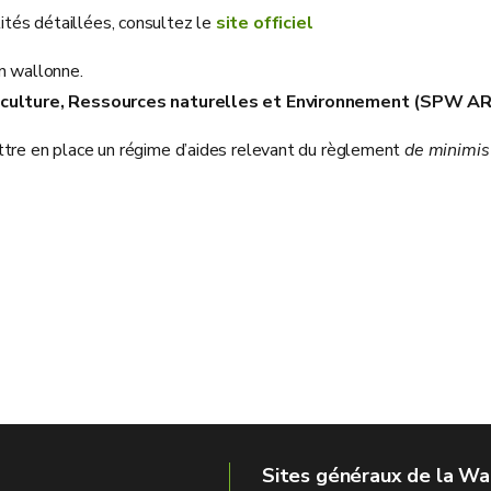
ités détaillées, consultez le
site officiel
n wallonne.
culture, Ressources naturelles et Environnement (SPW A
ttre en place un régime d’aides relevant du règlement
de minimis
Sites généraux de la Wa