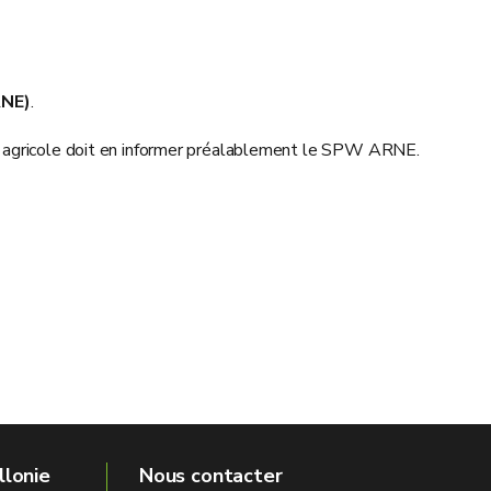
RNE)
.
agricole doit en informer préalablement le SPW ARNE.
llonie
Nous contacter