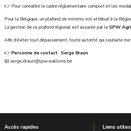
👉 Pour connaître le cadre réglementaire complet et les modal
Pour la Belgique, un plafond
de minimis
est attribué à la Régio
La gestion de ce plafond régional est assurée par le
SPW Agri
Afin d’éviter tout dépassement, toute autorité qui souhaite me
👉
Personne de contact
:
Serge Braun
📧
serge.braun@spw.wallonie.be
Accès rapides
Liens utiles