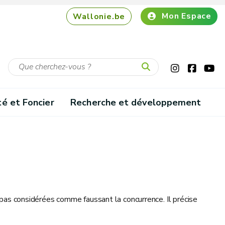
Mon Espace
Wallonie.be
té et Foncier
Recherche et développement
t pas considérées comme faussant la concurrence. Il précise