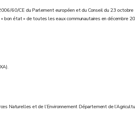
e 2006/60/CE du Parlement européen et du Conseil du 23 octobre 
 un « bon état » de toutes les eaux communautaires en décembre 2
XA).
urces Naturelles et de l’Environnement Département de l’Agricult