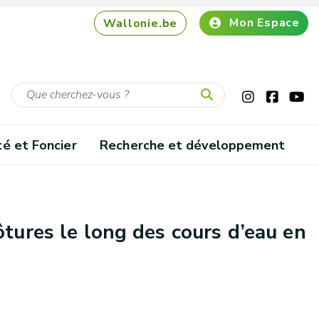
Mon Espace
Wallonie.be
té et Foncier
Recherche et développement
ôtures le long des cours d’eau en