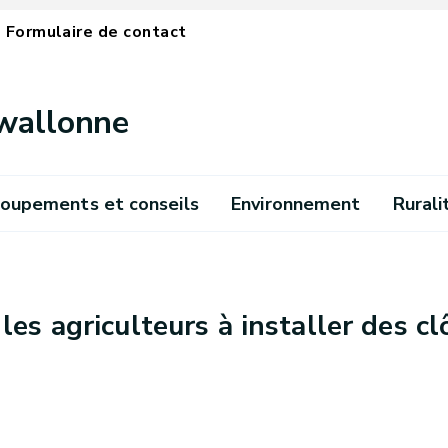
Formulaire de contact
 wallonne
oupements et conseils
Environnement
Rurali
s agriculteurs à installer des cl