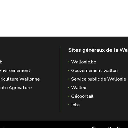
Sites généraux de la Wa
b
Wallonie.be
l'Environnement
Gouvernement wallon
griculture Wallonne
Service public de Wallonie
oto Agrinature
Wallex
Géoportail
Jobs