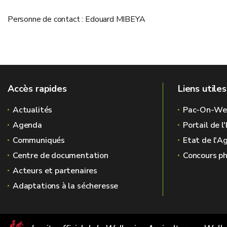
Personne de contact : Edouard MIBEYA
Accès rapides
Liens utiles
Actualités
Pac-On-We
Agenda
Portail de 
Communiqués
Etat de l'A
Centre de documentation
Concours ph
Acteurs et partenaires
Adaptations à la sécheresse