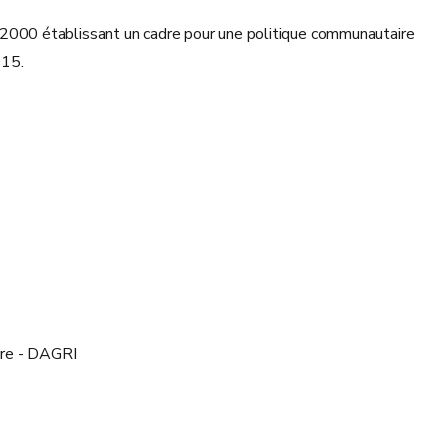
2000 établissant un cadre pour une politique communautaire
015.
ure - DAGRI