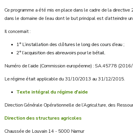
Ce programme a été mis en place dans le cadre de la directiv
dans le domaine de l’eau dont le but principal est d’atteindre
Il concernait :
1° L’installation des clôtures le long des cours d’eau ;
2° l’acquisition des abreuvoirs pour le bétail.
Numéro de l’aide (Commission européenne) : SA.45778 (2016/
Le régime était applicable du 31/10/2013 au 31/12/2015.
Texte intégral du régime d'aide
Direction Générale Opérationnelle de l’Agriculture, des Resso
Direction des structures agricoles
Chaussée de Louvain 14 - 5000 Namur