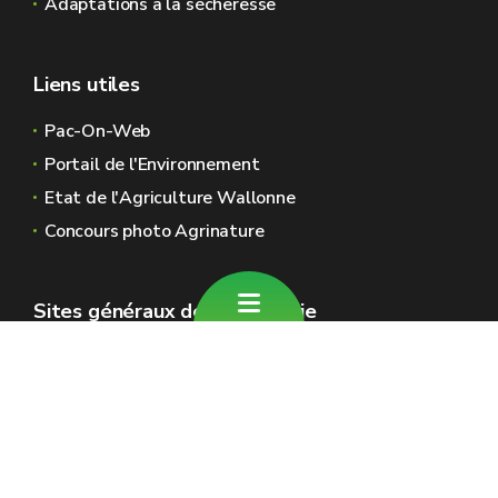
Adaptations à la sécheresse
Liens utiles
Pac-On-Web
Portail de l'Environnement
Etat de l'Agriculture Wallonne
Concours photo Agrinature
Sites généraux de la Wallonie
Wallonie.be
Gouvernement wallon
Service public de Wallonie
Wallex
Géoportail