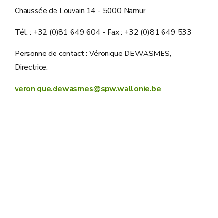
Chaussée de Louvain 14 - 5000 Namur
Tél. : +32 (0)81 649 604 - Fax : +32 (0)81 649 533
Personne de contact : Véronique DEWASMES,
Directrice.
veronique.dewasmes@spw.wallonie.be