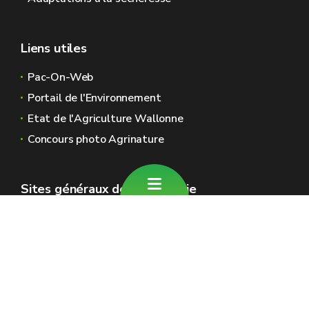
Liens utiles
Pac-On-Web
Portail de l'Environnement
Etat de l'Agriculture Wallonne
Concours photo Agrinature
Sites généraux de la Wallonie
Wallonie.be
Gouvernement wallon
Service public de Wallonie
Wallex
Géoportail