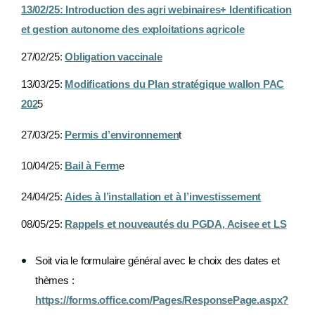
13/02/25
:
Introduction des agri webinaires+ Identification
et gestion autonome des exploitations agricole
27/02/25:
Obligation vaccinale
13/03/25:
Modifications du Plan stratégique wallon PAC
202
5
27/03/25:
Permis d’environnemen
t
10/04/25:
Bail à Ferm
e
24/04/25:
Aides à l’installation et à l’investissement
08/05/25:
Rappels et nouveautés du PGDA, Acisee et LS
Soit via le formulaire général avec le choix des dates et
thèmes :
https://forms.office.com/Pages/ResponsePage.aspx?