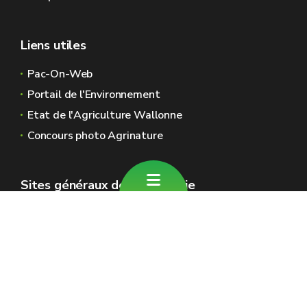
Liens utiles
Pac-On-Web
Portail de l'Environnement
Etat de l'Agriculture Wallonne
Concours photo Agrinature
Sites généraux de la Wallonie
Wallonie.be
Gouvernement wallon
Service public de Wallonie
Wallex
Géoportail