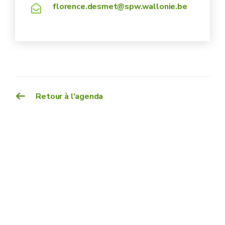
florence.desmet@spw.wallonie.be
Retour à l'agenda