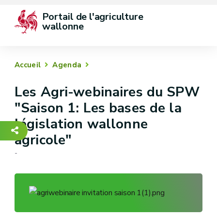
Portail de l'agriculture 
wallonne
Accueil
Agenda
Les Agri-webinaires du SPW
"Saison 1: Les bases de la
législation wallonne
agricole"
-