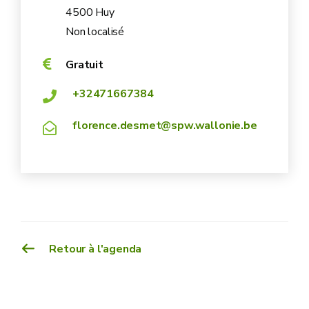
4500 Huy
Non localisé
Gratuit
+32471667384
florence.desmet@spw.wallonie.be
Retour à l'agenda