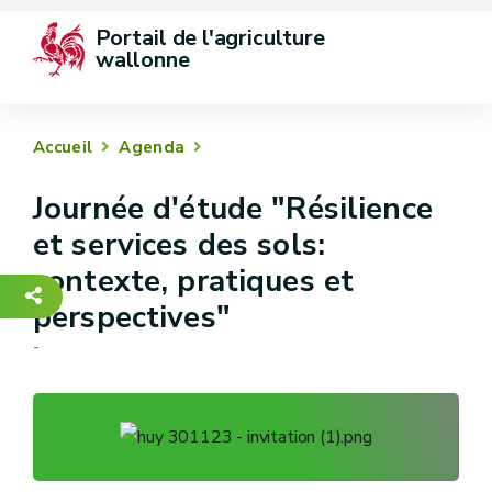
Portail de l'agriculture 
wallonne
Accueil
Agenda
Journée d'étude "Résilience
et services des sols:
contexte, pratiques et
perspectives"
-